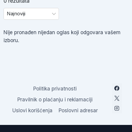
0 rezultata
Nije pronađen nijedan oglas koji odgovara vašem
izboru.
Politika privatnosti
Pravilnik o plaćanju i reklamaciji
Uslovi korišćenja
Poslovni adresar