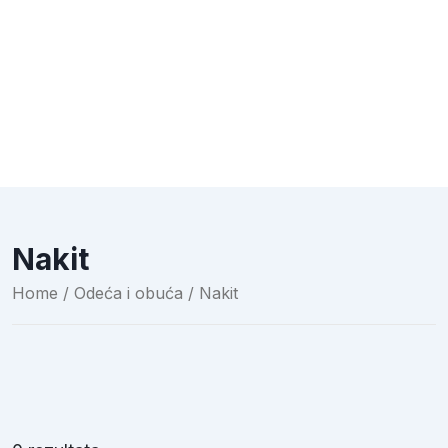
Nakit
Home
/
Odeća i obuća
/ Nakit