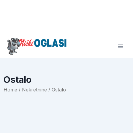
Ostalo
Home
/
Nekretnine
/ Ostalo